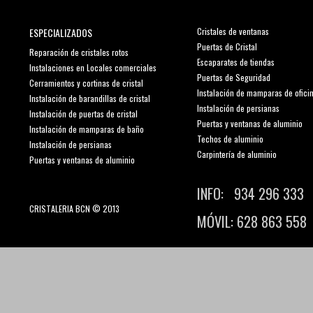
ESPECIALIZADOS
Cristales de ventanas
Puertas de Cristal
Reparación de cristales rotos
Escaparates de tiendas
Instalaciones en Locales comerciales
Puertas de Seguridad
Cerramientos y cortinas de cristal
Instalación de mamparas de ofici
Instalación de barandillas de cristal
Instalación de persianas
Instalación de puertas de cristal
Puertas y ventanas de aluminio
Instalación de mamparas de baño
Techos de aluminio
Instalación de persianas
Carpintería de aluminio
Puertas y ventanas de aluminio
INFO: 934 296 333
CRISTALERIA BCN © 2013
MÓVIL: 628 863 558