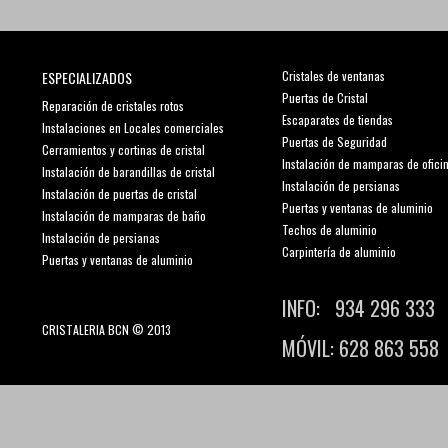
ESPECIALIZADOS
Cristales de ventanas
Puertas de Cristal
Reparación de cristales rotos
Escaparates de tiendas
Instalaciones en Locales comerciales
Puertas de Seguridad
Cerramientos y cortinas de cristal
Instalación de mamparas de ofici
Instalación de barandillas de cristal
Instalación de persianas
Instalación de puertas de cristal
Puertas y ventanas de aluminio
Instalación de mamparas de baño
Techos de aluminio
Instalación de persianas
Carpintería de aluminio
Puertas y ventanas de aluminio
INFO: 934 296 333
CRISTALERIA BCN © 2013
MÓVIL: 628 863 558