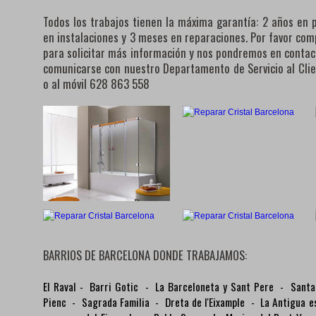
Todos los trabajos tienen la máxima garantía: 2 años en 
en instalaciones y 3 meses en reparaciones. Por favor com
para solicitar más información y nos pondremos en conta
comunicarse con nuestro Departamento de Servicio al Cli
o al móvil 628 863 558
BARRIOS DE BARCELONA DONDE TRABAJAMOS:
El Raval
-
Barri Gotic
-
La Barceloneta y Sant Pere
-
Santa
Pienc
-
Sagrada Familia
-
Dreta de l'Eixample
-
La Antigua e