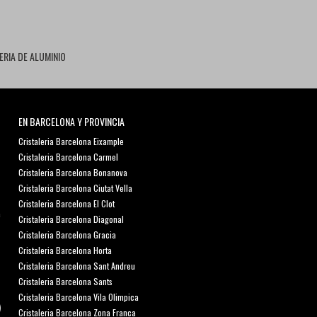
ERIA DE ALUMINIO
EN BARCELONA Y PROVINCIA
Cristaleria Barcelona Eixample
Cristaleria Barcelona Carmel
Cristaleria Barcelona Bonanova
Cristaleria Barcelona Ciutat Vella
Cristaleria Barcelona El Clot
a
Cristaleria Barcelona Diagonal
Cristaleria Barcelona Gracia
Cristaleria Barcelona Horta
Cristaleria Barcelona Sant Andreu
Cristaleria Barcelona Sants
Cristaleria Barcelona Vila Olimpica
Cristaleria Barcelona Zona Franca