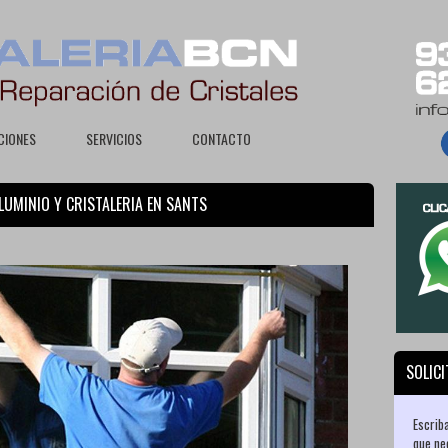
CIONES
SERVICIOS
CONTACTO
ALUMINIO Y CRISTALERIA EN SANTS
SOLIC
Escrib
que ne