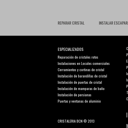
REPARAR CRISTAL
INSTALAR ESCAPAR
ESPECIALIZADOS
C
P
Reparación de cristales rotos
E
Instalaciones en Locales comerciales
P
Cerramientos y cortinas de cristal
I
Instalación de barandillas de cristal
I
Instalación de puertas de cristal
P
Instalación de mamparas de baño
T
Instalación de persianas
C
Puertas y ventanas de aluminio
CRISTALERIA BCN © 2013