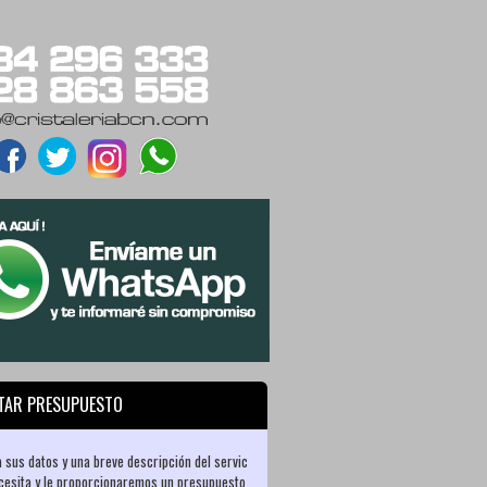
ITAR PRESUPUESTO
a sus datos y una breve descripción del servicio
cesita y le proporcionaremos un presupuesto de