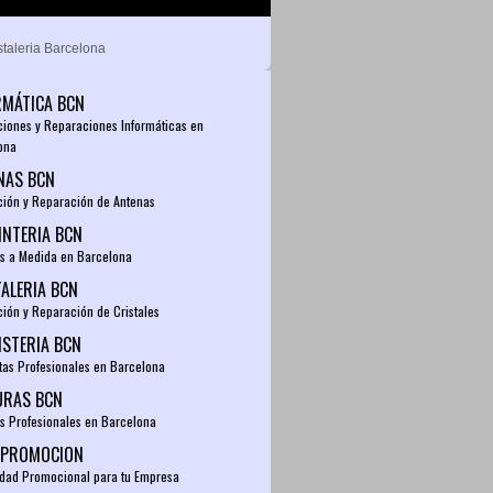
RMÁTICA BCN
ciones y Reparaciones Informáticas en
ona
NAS BCN
ación y Reparación de Antenas
INTERIA BCN
s a Medida en Barcelona
TALERIA BCN
ción y Reparación de Cristales
ISTERIA BCN
tas Profesionales en Barcelona
URAS BCN
es Profesionales en Barcelona
IPROMOCION
idad Promocional para tu Empresa