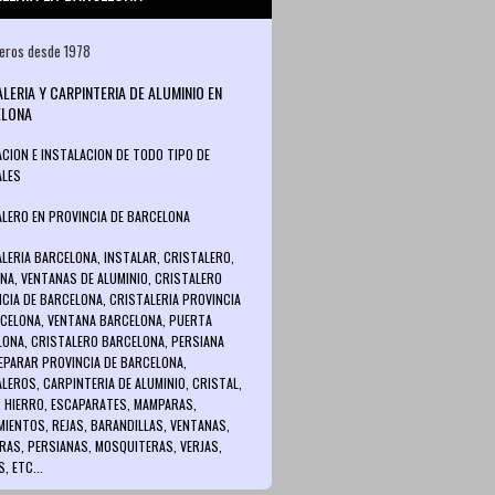
leros desde 1978
ALERIA Y CARPINTERIA DE ALUMINIO EN
ELONA
CION E INSTALACION DE TODO TIPO DE
ALES
LERO EN PROVINCIA DE BARCELONA
LERIA BARCELONA, INSTALAR, CRISTALERO,
NA, VENTANAS DE ALUMINIO, CRISTALERO
CIA DE BARCELONA, CRISTALERIA PROVINCIA
CELONA, VENTANA BARCELONA, PUERTA
ONA, CRISTALERO BARCELONA, PERSIANA
EPARAR PROVINCIA DE BARCELONA,
LEROS, CARPINTERIA DE ALUMINIO, CRISTAL,
, HIERRO, ESCAPARATES, MAMPARAS,
IENTOS, REJAS, BARANDILLAS, VENTANAS,
AS, PERSIANAS, MOSQUITERAS, VERJAS,
, ETC...