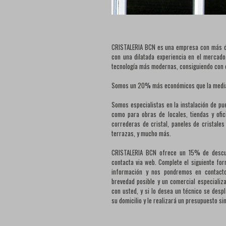
CRISTALERIA BCN es una empresa con más de 
con una dilatada experiencia en el mercado
tecnología más modernas, consiguiendo con e
Somos un 20% más económicos que la media 
Somos especialistas en la instalación de pu
como para obras de locales, tiendas y ofic
correderas de cristal, paneles de cristale
terrazas, y mucho más.
CRISTALERIA BCN ofrece un 15% de descue
contacta via web. Complete el siguiente for
información y nos pondremos en contact
brevedad posible y un comercial especializ
con usted, y si lo desea un técnico se desp
su domicilio y le realizará un presupuesto s