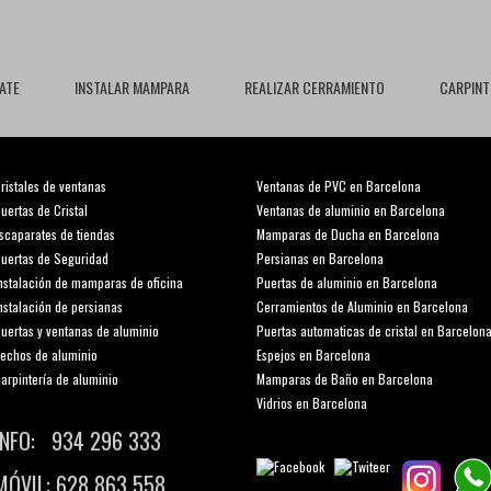
ATE
INSTALAR MAMPARA
REALIZAR CERRAMIENTO
CARPINT
ristales de ventanas
Ventanas de PVC en Barcelona
uertas de Cristal
Ventanas de aluminio en Barcelona
scaparates de tiendas
Mamparas de Ducha en Barcelona
uertas de Seguridad
Persianas en Barcelona
nstalación de mamparas de oficina
Puertas de aluminio en Barcelona
nstalación de persianas
Cerramientos de Aluminio en Barcelona
uertas y ventanas de aluminio
Puertas automaticas de cristal en Barcelon
echos de aluminio
Espejos en Barcelona
arpintería de aluminio
Mamparas de Baño en Barcelona
Vidrios en Barcelona
INFO: 934 296 333
MÓVIL: 628 863 558