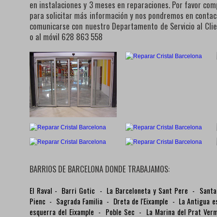
en instalaciones y 3 meses en reparaciones. Por favor com
para solicitar más información y nos pondremos en conta
comunicarse con nuestro Departamento de Servicio al Cli
o al móvil 628 863 558
BARRIOS DE BARCELONA DONDE TRABAJAMOS:
El Raval
-
Barri Gotic
-
La Barceloneta y Sant Pere
-
Santa
Pienc
-
Sagrada Familia
-
Dreta de l'Eixample
-
La Antigua e
esquerra del Eixample
-
Poble Sec
-
La Marina del Prat Ver